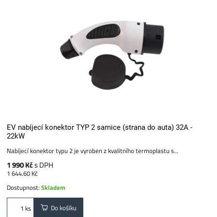
EV nabíjecí konektor TYP 2 samice (strana do auta) 32A -
22kW
Nabíjecí konektor typu 2 je vyroben z kvalitního termoplastu s...
1 990 Kč
s DPH
1 644.60 Kč
Dostupnost:
Skladem
Do košíku
ks