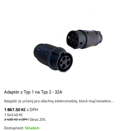
Adaptér z Typ 1 na Typ 2 - 32A
Adaptér je určený pro všechny elektromobily, které mají konektor...
1 867.50 Kč
s DPH
1 543.40 Kč
2 490 Kč
s DPH
Sleva 25%
Dostupnost:
Skladem