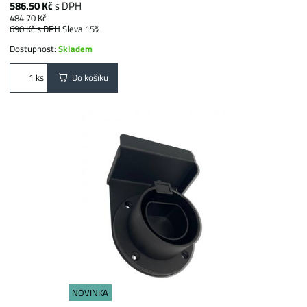
586.50 Kč
s DPH
484.70 Kč
690 Kč
s DPH
Sleva 15%
Dostupnost:
Skladem
Do košíku
ks
NOVINKA