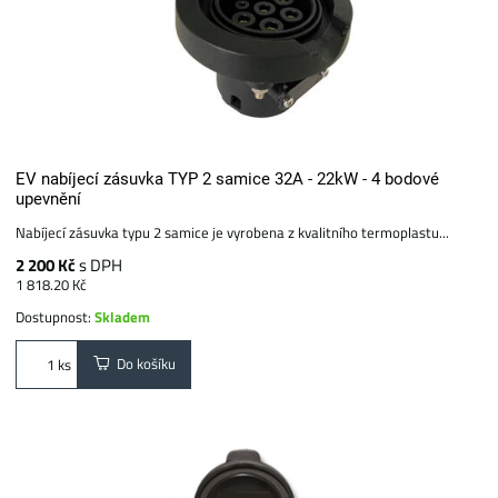
EV nabíjecí zásuvka TYP 2 samice 32A - 22kW - 4 bodové
upevnění
Nabíjecí zásuvka typu 2 samice je vyrobena z kvalitního termoplastu...
2 200 Kč
s DPH
1 818.20 Kč
Dostupnost:
Skladem
Do košíku
ks