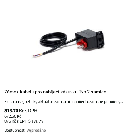
Zámek kabelu pro nabíjecí zásuvku Typ 2 samice
Elektromagnetický aktuátor zámku při nabíjení uzamkne připojený...
813.70 Kč
s DPH
672.50 Kč
875 Kč
s DPH
Sleva 7%
Dostupnost:
Vyprodáno