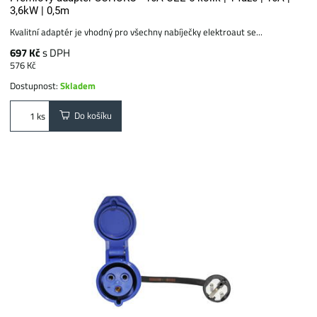
3,6kW | 0,5m
Kvalitní adaptér je vhodný pro všechny nabíječky elektroaut se...
697 Kč
s DPH
576 Kč
Dostupnost:
Skladem
Do košíku
ks