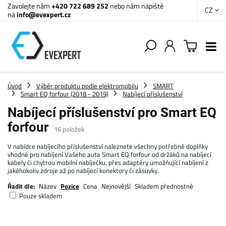
Zavolejte nám
+420 722 689 252
nebo nám napiště
CZ
na
info@evexpert.cz
Úvod
Výběr produktu podle elektromobilu
SMART
Smart EQ forfour (2018 - 2019)
Nabíjecí příslušenství
Nabíjecí příslušenství pro Smart EQ
forfour
16
položek
V nabídce nabíjecího příslušenství naleznete všechny potřebné doplňky
vhodné pro nabíjení Vašeho auta Smart EQ forfour od držáků na nabíjecí
kabely či chytrou mobilní nabíječku, přes adaptéry umožňující nabíjení z
jakéhokoliv zdroje až po nabíjecí konektory či zásuvky.
Řadit dle:
Název
Pozice
Cena
Nejnovější
Skladem přednostně
Pouze skladem