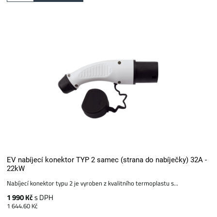
EV nabíjecí konektor TYP 2 samec (strana do nabíječky) 32A -
22kW
Nabíjecí konektor typu 2 je vyroben z kvalitního termoplastu s...
1 990 Kč
s DPH
1 644.60 Kč