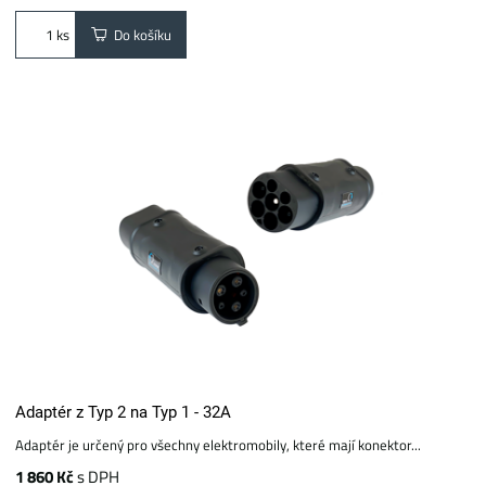
Do košíku
ks
Adaptér z Typ 2 na Typ 1 - 32A
Adaptér je určený pro všechny elektromobily, které mají konektor...
1 860 Kč
s DPH