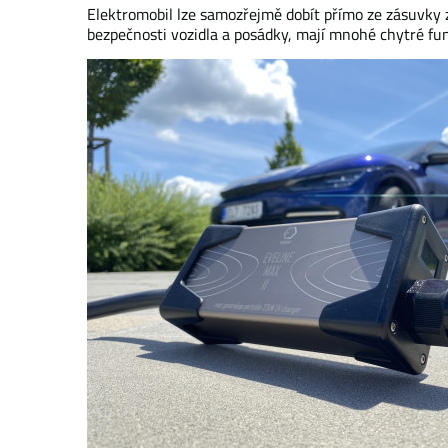
Elektromobil lze samozřejmě dobít přímo ze zásuvky z
bezpečnosti vozidla a posádky, mají mnohé chytré funk