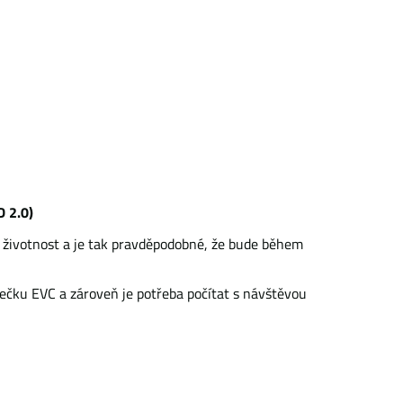
D 2.0)
ou životnost a je tak pravděpodobné, že bude během
íječku EVC a zároveň je potřeba počítat s návštěvou