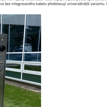
e bez integrovaného kabelu představují univerzálnější variantu. Ví