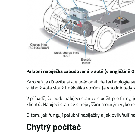
Palubní nabíječka zabudovaná v autě (v angličtině 
Zároveň je důležité si ale uvědomit, že technologie s
svého života sloužit několika vozům. Je vhodné tedy z
V případě, že bude nabíjecí stanice sloužit pro firmy
klientů. Nabíjecí stanice s nejvyšším možným výkone
O tom, jak fungují palubní nabíječky a jak ovlivňují n
Chytrý počítač