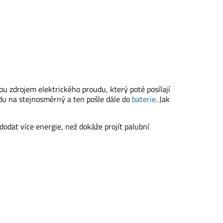
sou zdrojem elektrického proudu, který poté posílají
udu na stejnosměrný a ten pošle dále do
baterie
. Jak
dodat více energie, než dokáže projít palubní