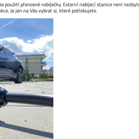
a použití přenosné nabíječky. Externí nabíjecí stanice není nezbyt
ce. Je jen na Vás vybrat si, které potřebujete.