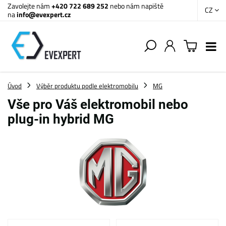
Zavolejte nám
+420 722 689 252
nebo nám napiště
CZ
na
info@evexpert.cz
Úvod
Výběr produktu podle elektromobilu
MG
Vše pro Váš elektromobil nebo
plug-in hybrid MG