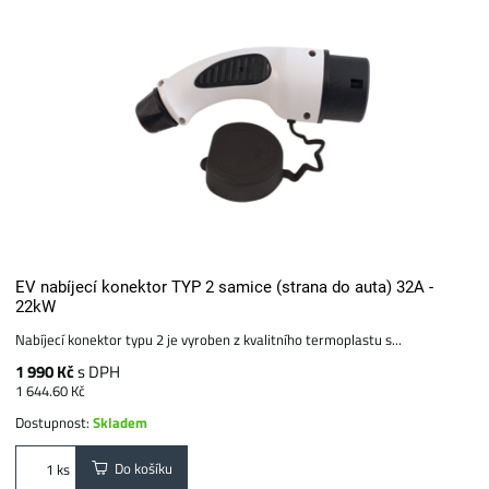
EV nabíjecí konektor TYP 2 samice (strana do auta) 32A -
22kW
Nabíjecí konektor typu 2 je vyroben z kvalitního termoplastu s...
1 990 Kč
s DPH
1 644.60 Kč
Dostupnost:
Skladem
Do košíku
ks