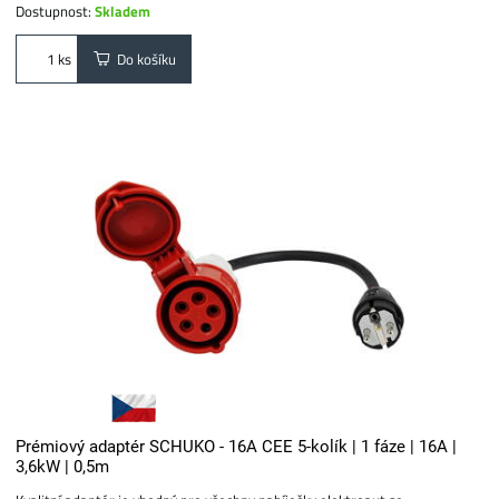
Dostupnost:
Skladem
Do košíku
ks
Prémiový adaptér SCHUKO - 16A CEE 5-kolík | 1 fáze | 16A |
3,6kW | 0,5m