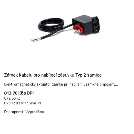
Zámek kabelu pro nabíjecí zásuvku Typ 2 samice
Elektromagnetický aktuátor zámku při nabíjení uzamkne připojený...
813.70 Kč
s DPH
672.50 Kč
875 Kč
s DPH
Sleva 7%
Dostupnost:
Vyprodáno