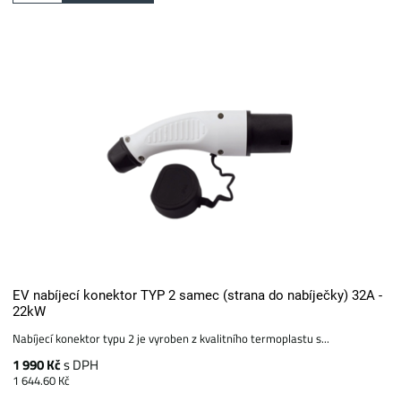
EV nabíjecí konektor TYP 2 samec (strana do nabíječky) 32A -
22kW
Nabíjecí konektor typu 2 je vyroben z kvalitního termoplastu s...
1 990 Kč
s DPH
1 644.60 Kč