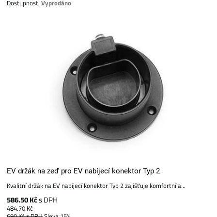
Dostupnost:
Vyprodáno
EV držák na zeď pro EV nabíjecí konektor Typ 2
Kvalitní držák na EV nabíjecí konektor Typ 2 zajišťuje komfortní a...
586.50 Kč
s DPH
484.70 Kč
690 Kč
s DPH
Sleva 15%