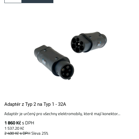
Adaptér z Typ 2 na Typ 1 - 32A
Adaptér je určený pro všechny elektromobily, které mají konektor...
1 860 Kč
s DPH
1 537.20 Kč
2 480 Kč
s DPH
Sleva 25%