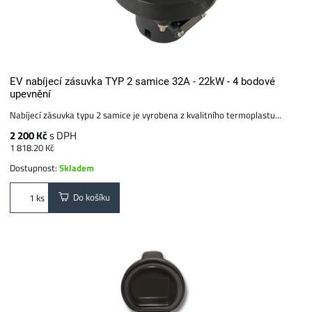
EV nabíjecí zásuvka TYP 2 samice 32A - 22kW - 4 bodové
upevnění
Nabíjecí zásuvka typu 2 samice je vyrobena z kvalitního termoplastu...
2 200 Kč
s DPH
1 818.20 Kč
Dostupnost:
Skladem
Do košíku
ks