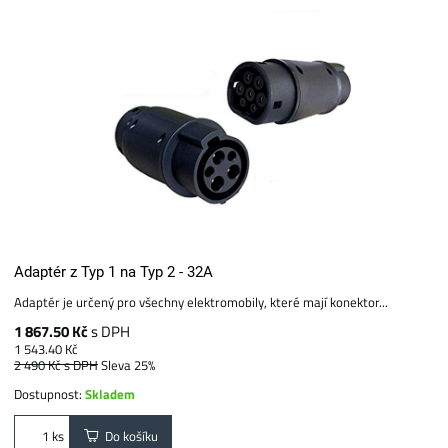
Adaptér z Typ 1 na Typ 2 - 32A
Adaptér je určený pro všechny elektromobily, které mají konektor...
1 867.50 Kč
s DPH
1 543.40 Kč
2 490 Kč
s DPH
Sleva 25%
Dostupnost:
Skladem
Do košíku
ks