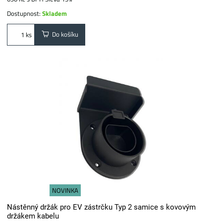
Dostupnost:
Skladem
Do košíku
ks
NOVINKA
Nástěnný držák pro EV zástrčku Typ 2 samice s kovovým
držákem kabelu