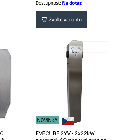
Dostupnost:
Na dotaz
Zvolte variantu
NOVINKA
AC
EVECUBE 2YV - 2x22kW