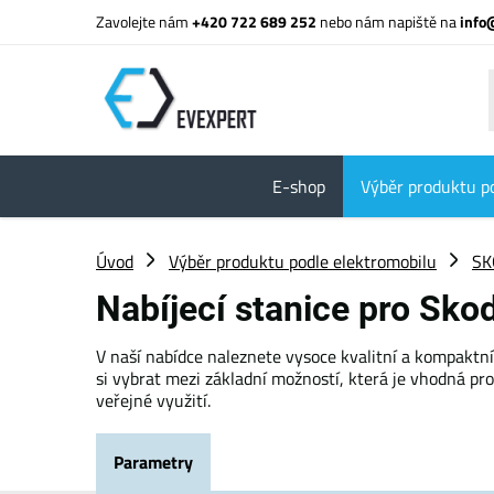
Zavolejte nám
+420 722 689 252
nebo nám napiště na
info
E-shop
Výběr produktu p
Úvod
Výběr produktu podle elektromobilu
SK
Nabíjecí stanice pro Skod
V naší nabídce naleznete vysoce kvalitní a kompaktn
si vybrat mezi základní možností, která je vhodná pr
veřejné využití.
Parametry