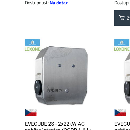
Dostupnost:
Na dotaz
Dostup
Zv
EVECUBE 2S - 2x22kW AC
EVECU