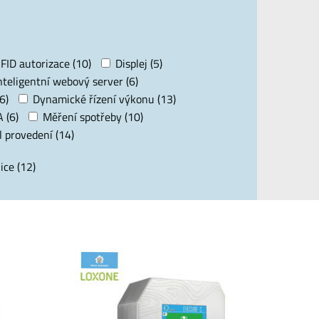
FID autorizace (10)
Displej (5)
nteligentní webový server (6)
6)
Dynamické řízení výkonu (13)
 (6)
Měření spotřeby (10)
 provedení (14)
ice (12)