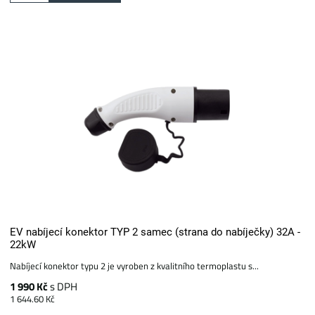
EV nabíjecí konektor TYP 2 samec (strana do nabíječky) 32A -
22kW
Nabíjecí konektor typu 2 je vyroben z kvalitního termoplastu s...
1 990 Kč
s DPH
1 644.60 Kč