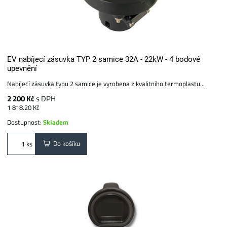
EV nabíjecí zásuvka TYP 2 samice 32A - 22kW - 4 bodové
upevnění
Nabíjecí zásuvka typu 2 samice je vyrobena z kvalitního termoplastu...
2 200 Kč
s DPH
1 818.20 Kč
Dostupnost:
Skladem
Do košíku
ks