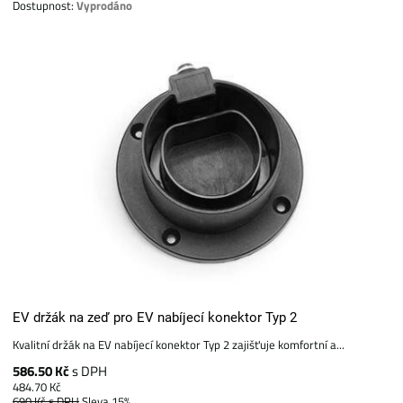
Dostupnost:
Vyprodáno
EV držák na zeď pro EV nabíjecí konektor Typ 2
Kvalitní držák na EV nabíjecí konektor Typ 2 zajišťuje komfortní a...
586.50 Kč
s DPH
484.70 Kč
690 Kč
s DPH
Sleva 15%