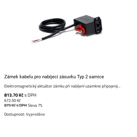
Zámek kabelu pro nabíjecí zásuvku Typ 2 samice
Elektromagnetický aktuátor zámku při nabíjení uzamkne připojený...
813.70 Kč
s DPH
672.50 Kč
875 Kč
s DPH
Sleva 7%
Dostupnost:
Vyprodáno