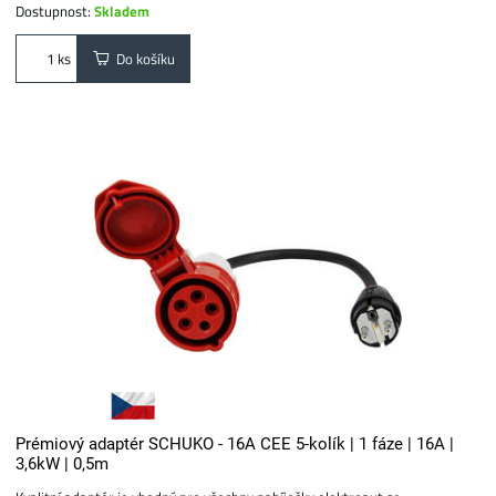
Dostupnost:
Skladem
Do košíku
ks
Prémiový adaptér SCHUKO - 16A CEE 5-kolík | 1 fáze | 16A |
3,6kW | 0,5m