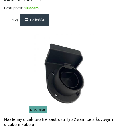
Dostupnost:
Skladem
Do košíku
ks
NOVINKA
Nástěnný držák pro EV zástrčku Typ 2 samice s kovovým
držákem kabelu