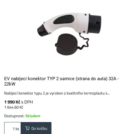
EV nabíjecí konektor TYP 2 samice (strana do auta) 32A -
22kW
Nabíjecí konektor typu 2 je vyroben z kvalitního termoplastu s...
1 990 Kč
s DPH
1 644.60 Kč
Dostupnost:
Skladem
Do košíku
ks