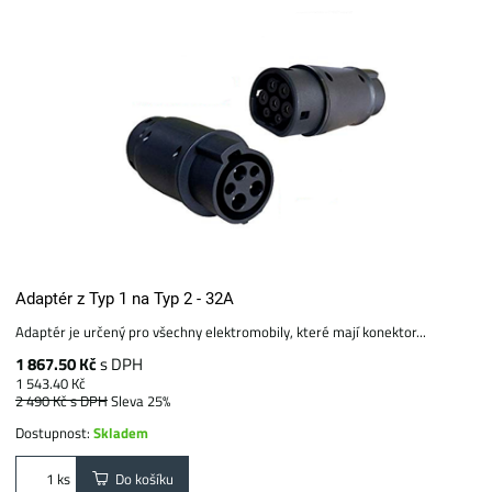
Adaptér z Typ 1 na Typ 2 - 32A
Adaptér je určený pro všechny elektromobily, které mají konektor...
1 867.50 Kč
s DPH
1 543.40 Kč
2 490 Kč
s DPH
Sleva 25%
Dostupnost:
Skladem
Do košíku
ks