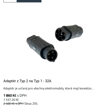
Adaptér z Typ 2 na Typ 1 - 32A
Adaptér je určený pro všechny elektromobily, které mají konektor...
1 860 Kč
s DPH
1 537.20 Kč
2 480 Kč
s DPH
Sleva 25%