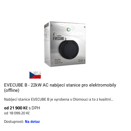
EVECUBE B - 22kW AC nabíjecí stanice pro elektromobily
(offline)
Nabíjecí stanice EVECUBE B je vyrobena v Olomouci a to z kvalitní...
od 21 900 Kč
s DPH
od 18 099.20 Kč
Dostupnost:
Na dotaz