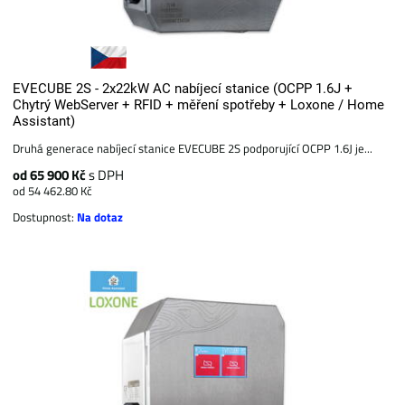
EVECUBE 2S - 2x22kW AC nabíjecí stanice (OCPP 1.6J +
Chytrý WebServer + RFID + měření spotřeby + Loxone / Home
Assistant)
Druhá generace nabíjecí stanice EVECUBE 2S podporující OCPP 1.6J je...
od 65 900 Kč
s DPH
od 54 462.80 Kč
Dostupnost:
Na dotaz