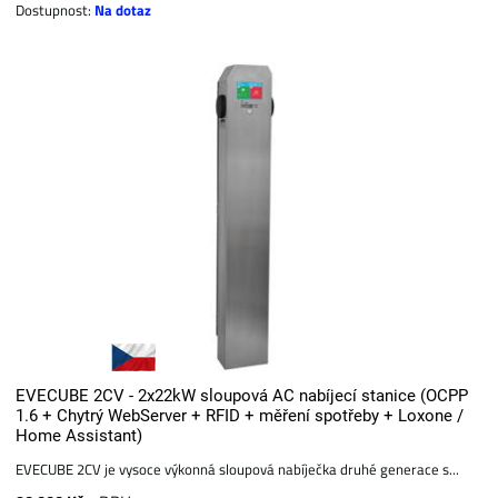
Dostupnost:
Na dotaz
EVECUBE 2CV - 2x22kW sloupová AC nabíjecí stanice (OCPP
1.6 + Chytrý WebServer + RFID + měření spotřeby + Loxone /
Home Assistant)
EVECUBE 2CV je vysoce výkonná sloupová nabíječka druhé generace s...