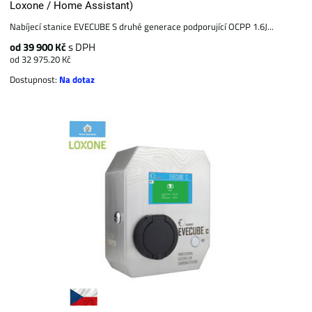
Loxone / Home Assistant)
Nabíjecí stanice EVECUBE S druhé generace podporující OCPP 1.6J...
od 39 900 Kč
s DPH
od 32 975.20 Kč
Dostupnost:
Na dotaz