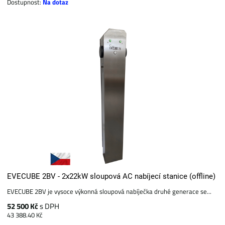
Dostupnost:
Na dotaz
EVECUBE 2BV - 2x22kW sloupová AC nabíjecí stanice (offline)
EVECUBE 2BV je vysoce výkonná sloupová nabíječka druhé generace se...
52 500 Kč
s DPH
43 388.40 Kč