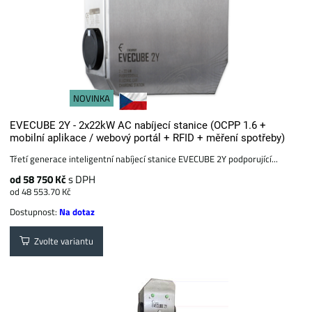
NOVINKA
EVECUBE 2Y - 2x22kW AC nabíjecí stanice (OCPP 1.6 +
mobilní aplikace / webový portál + RFID + měření spotřeby)
Třetí generace inteligentní nabíjecí stanice EVECUBE 2Y podporující...
od 58 750 Kč
s DPH
od 48 553.70 Kč
Dostupnost:
Na dotaz
Zvolte variantu