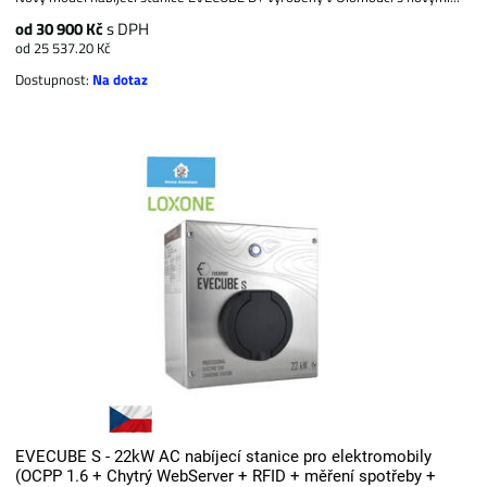
od 30 900 Kč
s DPH
od 25 537.20 Kč
Dostupnost:
Na dotaz
EVECUBE S - 22kW AC nabíjecí stanice pro elektromobily
(OCPP 1.6 + Chytrý WebServer + RFID + měření spotřeby +