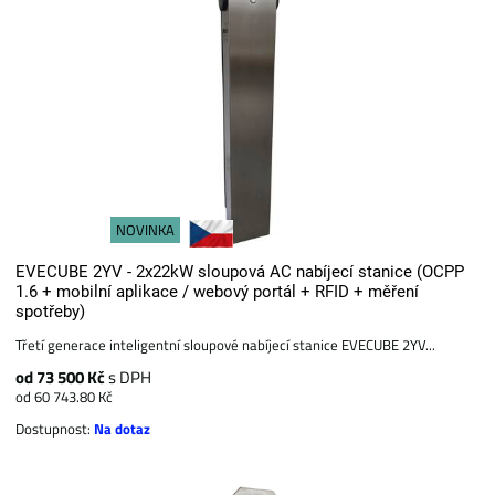
NOVINKA
EVECUBE 2YV - 2x22kW sloupová AC nabíjecí stanice (OCPP
1.6 + mobilní aplikace / webový portál + RFID + měření
spotřeby)
Třetí generace inteligentní sloupové nabíjecí stanice EVECUBE 2YV...
od 73 500 Kč
s DPH
od 60 743.80 Kč
Dostupnost:
Na dotaz