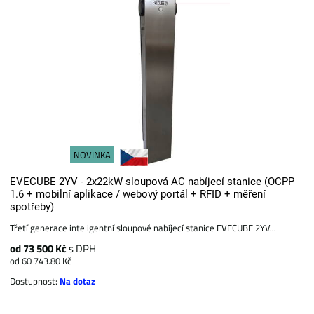
NOVINKA
EVECUBE 2YV - 2x22kW sloupová AC nabíjecí stanice (OCPP
1.6 + mobilní aplikace / webový portál + RFID + měření
spotřeby)
Třetí generace inteligentní sloupové nabíjecí stanice EVECUBE 2YV...
od 73 500 Kč
s DPH
od 60 743.80 Kč
Dostupnost:
Na dotaz