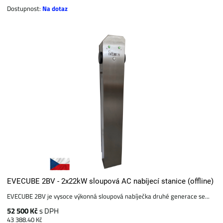
Dostupnost:
Na dotaz
EVECUBE 2BV - 2x22kW sloupová AC nabíjecí stanice (offline)
EVECUBE 2BV je vysoce výkonná sloupová nabíječka druhé generace se...
52 500 Kč
s DPH
43 388.40 Kč