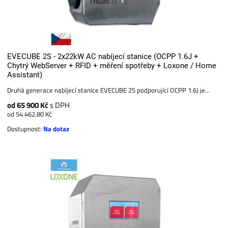
EVECUBE 2S - 2x22kW AC nabíjecí stanice (OCPP 1.6J +
Chytrý WebServer + RFID + měření spotřeby + Loxone / Home
Assistant)
Druhá generace nabíjecí stanice EVECUBE 2S podporující OCPP 1.6J je...
od 65 900 Kč
s DPH
od 54 462.80 Kč
Dostupnost:
Na dotaz