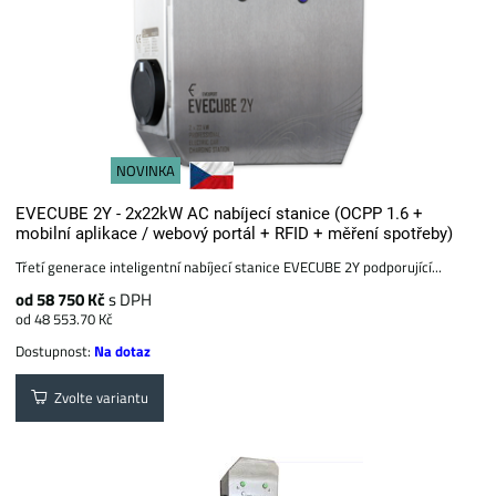
NOVINKA
EVECUBE 2Y - 2x22kW AC nabíjecí stanice (OCPP 1.6 +
mobilní aplikace / webový portál + RFID + měření spotřeby)
Třetí generace inteligentní nabíjecí stanice EVECUBE 2Y podporující...
od 58 750 Kč
s DPH
od 48 553.70 Kč
Dostupnost:
Na dotaz
Zvolte variantu