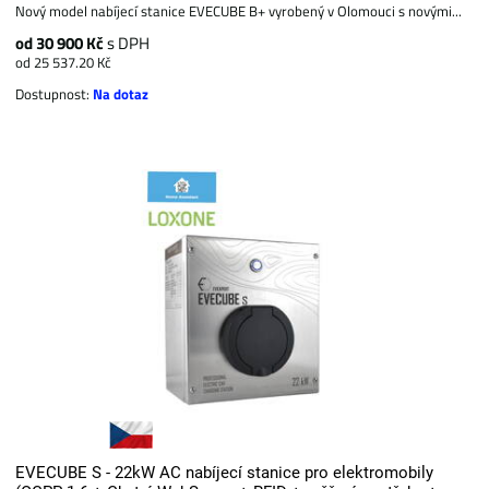
Nový model nabíjecí stanice EVECUBE B+ vyrobený v Olomouci s novými...
od 30 900 Kč
s DPH
od 25 537.20 Kč
Dostupnost:
Na dotaz
EVECUBE S - 22kW AC nabíjecí stanice pro elektromobily