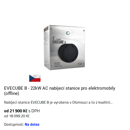
EVECUBE B - 22kW AC nabíjecí stanice pro elektromobily
(offline)
Nabíjecí stanice EVECUBE B je vyrobena v Olomouci a to z kvalitní...
od 21 900 Kč
s DPH
od 18 099.20 Kč
Dostupnost:
Na dotaz