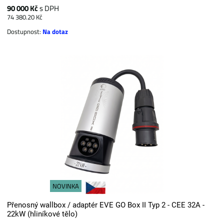
90 000 Kč
s DPH
74 380.20 Kč
Dostupnost:
Na dotaz
NOVINKA
Přenosný wallbox / adaptér EVE GO Box II Typ 2 - CEE 32A -
22kW (hliníkové tělo)