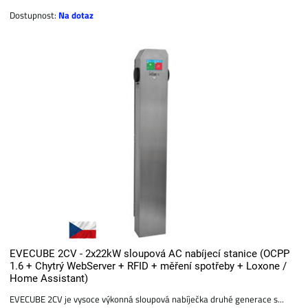
Dostupnost:
Na dotaz
EVECUBE 2CV - 2x22kW sloupová AC nabíjecí stanice (OCPP
1.6 + Chytrý WebServer + RFID + měření spotřeby + Loxone /
Home Assistant)
EVECUBE 2CV je vysoce výkonná sloupová nabíječka druhé generace s...