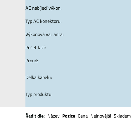
AC nabíjecí výkon:
Typ AC konektoru:
Výkonová varianta:
Počet fazí:
Proud:
Délka kabelu:
Typ produktu:
Řadit dle:
Název
Pozice
Cena
Nejnovější
Skladem