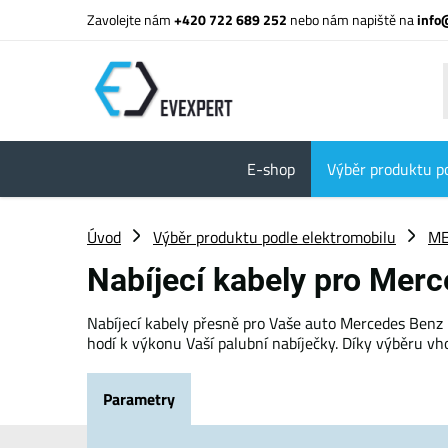
Zavolejte nám
+420 722 689 252
nebo nám napiště na
info
E-shop
Výběr produktu p
Úvod
Výběr produktu podle elektromobilu
ME
Nabíjecí kabely pro Me
Nabíjecí kabely přesně pro Vaše auto Mercedes Benz 
hodí k výkonu Vaší palubní nabíječky. Díky výběru v
Parametry