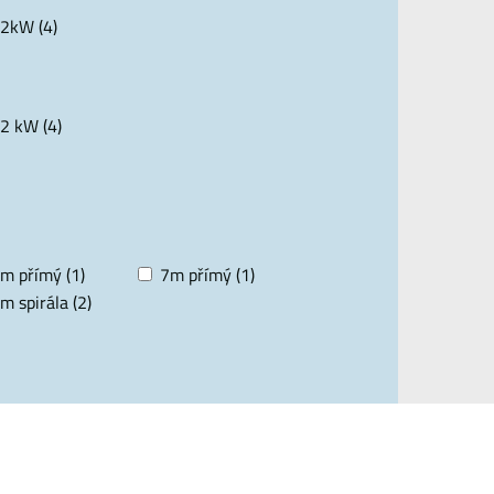
2kW (4)
2 kW (4)
m přímý (1)
7m přímý (1)
m spirála (2)