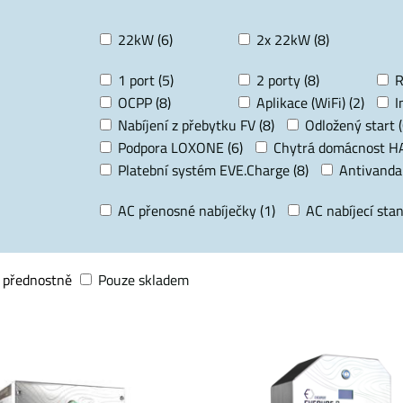
22kW (6)
2x 22kW (8)
1 port (5)
2 porty (8)
R
OCPP (8)
Aplikace (WiFi) (2)
I
Nabíjení z přebytku FV (8)
Odložený start (
Podpora LOXONE (6)
Chytrá domácnost HA
Platební systém EVE.Charge (8)
Antivandal
AC přenosné nabíječky (1)
AC nabíjecí stan
 přednostně
Pouze skladem