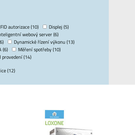
FID autorizace (10)
Displej (5)
nteligentní webový server (6)
6)
Dynamické řízení výkonu (13)
 (6)
Měření spotřeby (10)
 provedení (14)
ice (12)