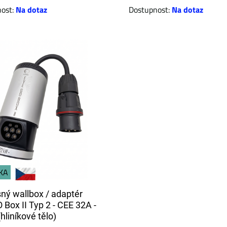
nost:
Na dotaz
Dostupnost:
Na dotaz
KA
ný wallbox / adaptér
 Box II Typ 2 - CEE 32A -
hliníkové tělo)