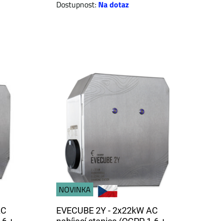
Dostupnost:
Na dotaz
NOVINKA
AC
EVECUBE 2Y - 2x22kW AC