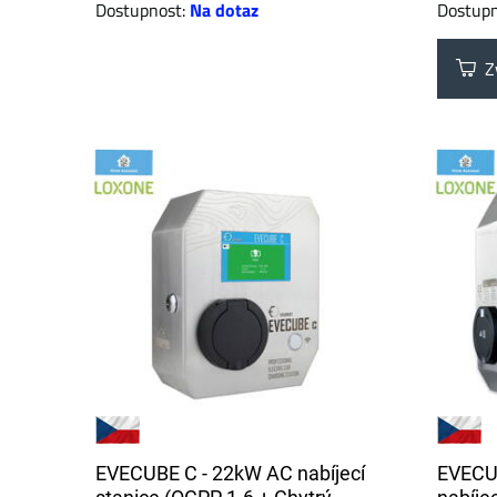
Dostupnost:
Na dotaz
Dostup
Zv
EVECUBE C - 22kW AC nabíjecí
EVECU