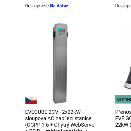
Dostupnost:
Na dotaz
Dostup
NOVIN
EVECUBE 2CV - 2x22kW
Přenos
sloupová AC nabíjecí stanice
EVE GO
(OCPP 1.6 + Chytrý WebServer
22kW (