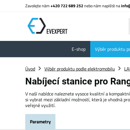
Zavolejte nám
+420 722 689 252
nebo nám napiště na
info
E-shop
Výběr produktu p
Úvod
Výběr produktu podle elektromobilu
LA
Nabíjecí stanice pro Ra
V naší nabídce naleznete vysoce kvalitní a kompaktn
si vybrat mezi základní možností, která je vhodná pr
veřejné využití.
Parametry