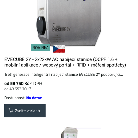
NOVINKA
EVECUBE 2Y - 2x22kW AC nabíjecí stanice (OCPP 1.6 +
mobilní aplikace / webový portál + RFID + měření spotřeby)
Třetí generace inteligentní nabíjecí stanice EVECUBE 2Y podporující...
od 58 750 Kč
s DPH
od 48 553.70 Kč
Dostupnost:
Na dotaz
Zvolte variantu