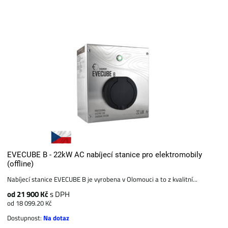
EVECUBE B - 22kW AC nabíjecí stanice pro elektromobily
(offline)
Nabíjecí stanice EVECUBE B je vyrobena v Olomouci a to z kvalitní...
od 21 900 Kč
s DPH
od 18 099.20 Kč
Dostupnost:
Na dotaz