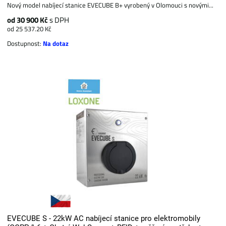
Nový model nabíjecí stanice EVECUBE B+ vyrobený v Olomouci s novými...
od 30 900 Kč
s DPH
od 25 537.20 Kč
Dostupnost:
Na dotaz
EVECUBE S - 22kW AC nabíjecí stanice pro elektromobily