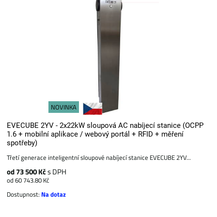
NOVINKA
EVECUBE 2YV - 2x22kW sloupová AC nabíjecí stanice (OCPP
1.6 + mobilní aplikace / webový portál + RFID + měření
spotřeby)
Třetí generace inteligentní sloupové nabíjecí stanice EVECUBE 2YV...
od 73 500 Kč
s DPH
od 60 743.80 Kč
Dostupnost:
Na dotaz