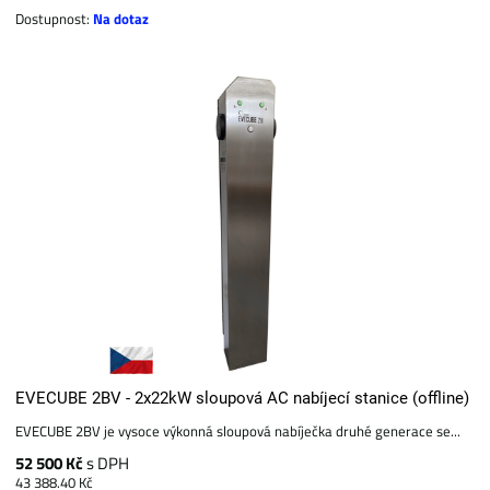
Dostupnost:
Na dotaz
EVECUBE 2BV - 2x22kW sloupová AC nabíjecí stanice (offline)
EVECUBE 2BV je vysoce výkonná sloupová nabíječka druhé generace se...
52 500 Kč
s DPH
43 388.40 Kč