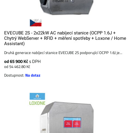
EVECUBE 2S - 2x22kW AC nabíjecí stanice (OCPP 1.6J +
Chytrý WebServer + RFID + měření spotřeby + Loxone / Home
Assistant)
Druhá generace nabíjecí stanice EVECUBE 2S podporující OCPP 1.6J je...
od 65 900 Kč
s DPH
od 54 462.80 Kč
Dostupnost:
Na dotaz