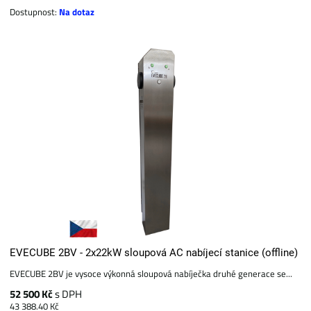
Dostupnost:
Na dotaz
EVECUBE 2BV - 2x22kW sloupová AC nabíjecí stanice (offline)
EVECUBE 2BV je vysoce výkonná sloupová nabíječka druhé generace se...
52 500 Kč
s DPH
43 388.40 Kč