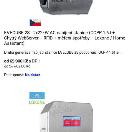
EVECUBE 2S - 2x22kW AC nabíjecí stanice (OCPP 1.6J +
Chytrý WebServer + RFID + měření spotřeby + Loxone / Home
Assistant)
Druhá generace nabíjecí stanice EVECUBE 2S podporující OCPP 1.6J je...
od 65 900 Kč
s DPH
od 54 462.80 Kč
Dostupnost:
Na dotaz