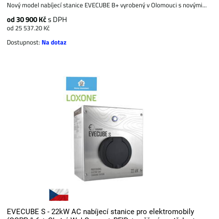
Nový model nabíjecí stanice EVECUBE B+ vyrobený v Olomouci s novými...
od 30 900 Kč
s DPH
od 25 537.20 Kč
Dostupnost:
Na dotaz
EVECUBE S - 22kW AC nabíjecí stanice pro elektromobily