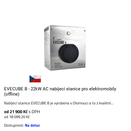
EVECUBE B - 22kW AC nabíjecí stanice pro elektromobily
(offline)
Nabíjecí stanice EVECUBE B je vyrobena v Olomouci a to z kvalitní...
od 21 900 Kč
s DPH
od 18 099.20 Kč
Dostupnost:
Na dotaz