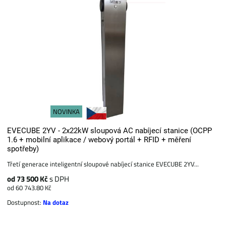
NOVINKA
EVECUBE 2YV - 2x22kW sloupová AC nabíjecí stanice (OCPP
1.6 + mobilní aplikace / webový portál + RFID + měření
spotřeby)
Třetí generace inteligentní sloupové nabíjecí stanice EVECUBE 2YV...
od 73 500 Kč
s DPH
od 60 743.80 Kč
Dostupnost:
Na dotaz