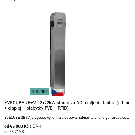
NOVINKA
EVECUBE 2B+V - 2x22kW sloupová AC nabíjecí stanice (offline
+ displej + přebytky FVE + RFID)
EVECUBE 2B+V je vysoce výkonná sloupová nabíječka druhé generace se...
od 65 000 Kč
s DPH
od 53 719 Kč