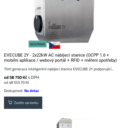
NOVINKA
EVECUBE 2Y - 2x22kW AC nabíjecí stanice (OCPP 1.6 +
mobilní aplikace / webový portál + RFID + měření spotřeby)
Třetí generace inteligentní nabíjecí stanice EVECUBE 2Y podporující...
od 58 750 Kč
s DPH
od 48 553.70 Kč
Dostupnost:
Na dotaz
Zvolte variantu