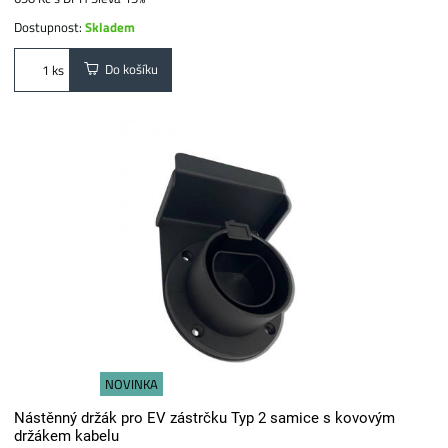
Dostupnost:
Skladem
Do košíku
ks
NOVINKA
Nástěnný držák pro EV zástrčku Typ 2 samice s kovovým
držákem kabelu