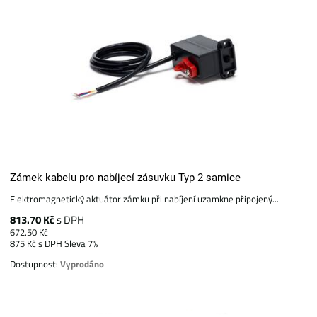
Zámek kabelu pro nabíjecí zásuvku Typ 2 samice
Elektromagnetický aktuátor zámku při nabíjení uzamkne připojený...
813.70 Kč
s DPH
672.50 Kč
875 Kč
s DPH
Sleva 7%
Dostupnost:
Vyprodáno