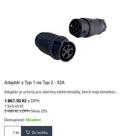
Adaptér z Typ 1 na Typ 2 - 32A
Adaptér je určený pro všechny elektromobily, které mají konektor...
1 867.50 Kč
s DPH
1 543.40 Kč
2 490 Kč
s DPH
Sleva 25%
Dostupnost:
Skladem
Do košíku
ks