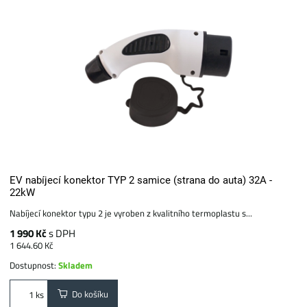
EV nabíjecí konektor TYP 2 samice (strana do auta) 32A -
22kW
Nabíjecí konektor typu 2 je vyroben z kvalitního termoplastu s...
1 990 Kč
s DPH
1 644.60 Kč
Dostupnost:
Skladem
Do košíku
ks