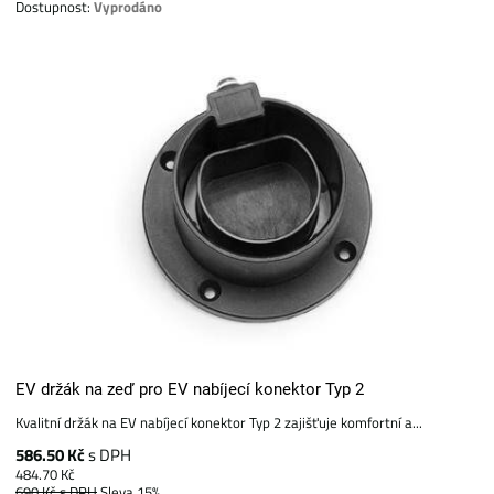
Dostupnost:
Vyprodáno
EV držák na zeď pro EV nabíjecí konektor Typ 2
Kvalitní držák na EV nabíjecí konektor Typ 2 zajišťuje komfortní a...
586.50 Kč
s DPH
484.70 Kč
690 Kč
s DPH
Sleva 15%