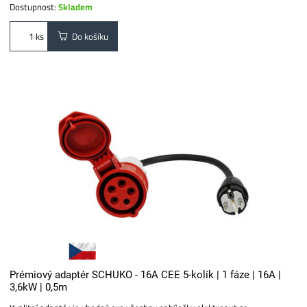
Dostupnost:
Skladem
Do košíku
ks
Prémiový adaptér SCHUKO - 16A CEE 5-kolík | 1 fáze | 16A |
3,6kW | 0,5m