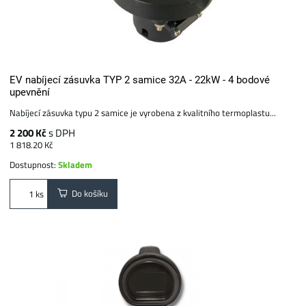
EV nabíjecí zásuvka TYP 2 samice 32A - 22kW - 4 bodové
upevnění
Nabíjecí zásuvka typu 2 samice je vyrobena z kvalitního termoplastu...
2 200 Kč
s DPH
1 818.20 Kč
Dostupnost:
Skladem
Do košíku
ks