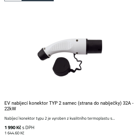
EV nabíjecí konektor TYP 2 samec (strana do nabíječky) 32A -
22kW
Nabíjecí konektor typu 2 je vyroben z kvalitního termoplastu s...
1 990 Kč
s DPH
1 644.60 Kč