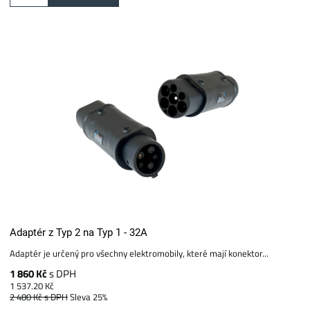
Adaptér z Typ 2 na Typ 1 - 32A
Adaptér je určený pro všechny elektromobily, které mají konektor...
1 860 Kč
s DPH
1 537.20 Kč
2 480 Kč
s DPH
Sleva 25%