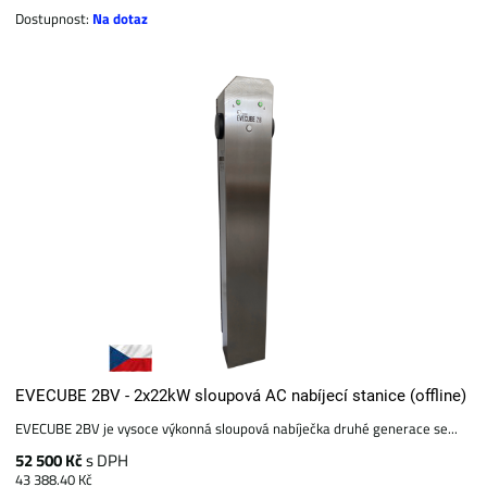
Dostupnost:
Na dotaz
EVECUBE 2BV - 2x22kW sloupová AC nabíjecí stanice (offline)
EVECUBE 2BV je vysoce výkonná sloupová nabíječka druhé generace se...
52 500 Kč
s DPH
43 388.40 Kč