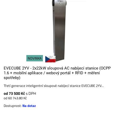
NOVINKA
EVECUBE 2YV - 2x22kW sloupová AC nabíjecí stanice (OCPP
1.6 + mobilní aplikace / webový portál + RFID + měření
spotřeby)
Třetí generace inteligentní sloupové nabíjecí stanice EVECUBE 2YV...
od 73 500 Kč
s DPH
od 60 743.80 Kč
Dostupnost:
Na dotaz