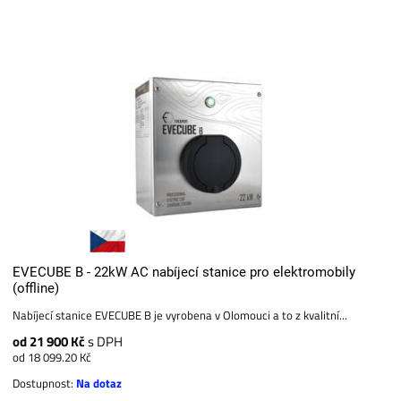
EVECUBE B - 22kW AC nabíjecí stanice pro elektromobily
(offline)
Nabíjecí stanice EVECUBE B je vyrobena v Olomouci a to z kvalitní...
od 21 900 Kč
s DPH
od 18 099.20 Kč
Dostupnost:
Na dotaz