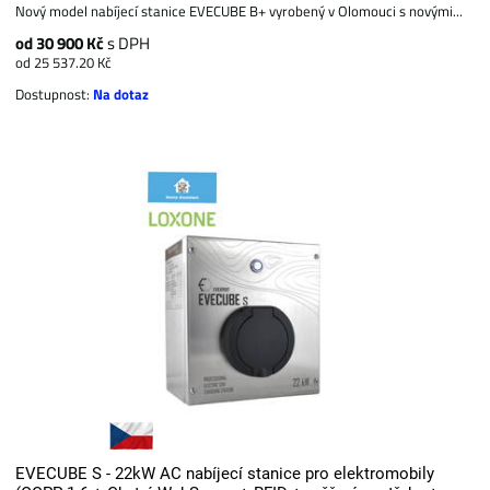
Nový model nabíjecí stanice EVECUBE B+ vyrobený v Olomouci s novými...
od 30 900 Kč
s DPH
od 25 537.20 Kč
Dostupnost:
Na dotaz
EVECUBE S - 22kW AC nabíjecí stanice pro elektromobily