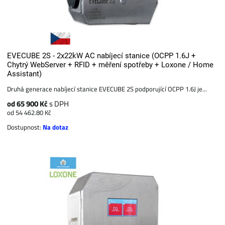
EVECUBE 2S - 2x22kW AC nabíjecí stanice (OCPP 1.6J +
Chytrý WebServer + RFID + měření spotřeby + Loxone / Home
Assistant)
Druhá generace nabíjecí stanice EVECUBE 2S podporující OCPP 1.6J je...
od 65 900 Kč
s DPH
od 54 462.80 Kč
Dostupnost:
Na dotaz