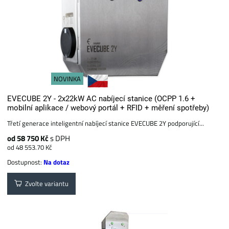
NOVINKA
EVECUBE 2Y - 2x22kW AC nabíjecí stanice (OCPP 1.6 +
mobilní aplikace / webový portál + RFID + měření spotřeby)
Třetí generace inteligentní nabíjecí stanice EVECUBE 2Y podporující...
od 58 750 Kč
s DPH
od 48 553.70 Kč
Dostupnost:
Na dotaz
Zvolte variantu