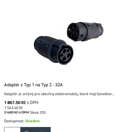
Adaptér z Typ 1 na Typ 2 - 32A
Adaptér je určený pro všechny elektromobily, které mají konektor...
1 867.50 Kč
s DPH
1 543.40 Kč
2 490 Kč
s DPH
Sleva 25%
Dostupnost:
Skladem