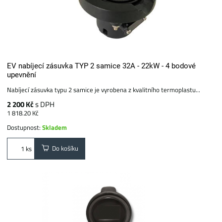
EV nabíjecí zásuvka TYP 2 samice 32A - 22kW - 4 bodové
upevnění
Nabíjecí zásuvka typu 2 samice je vyrobena z kvalitního termoplastu...
2 200 Kč
s DPH
1 818.20 Kč
Dostupnost:
Skladem
Do košíku
ks