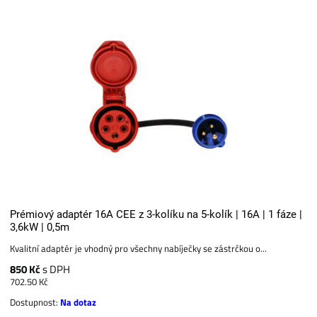
Prémiový adaptér 16A CEE z 3-kolíku na 5-kolík | 16A | 1 fáze |
3,6kW | 0,5m
Kvalitní adaptér je vhodný pro všechny nabíječky se zástrčkou o...
850 Kč
s DPH
702.50 Kč
Dostupnost:
Na dotaz