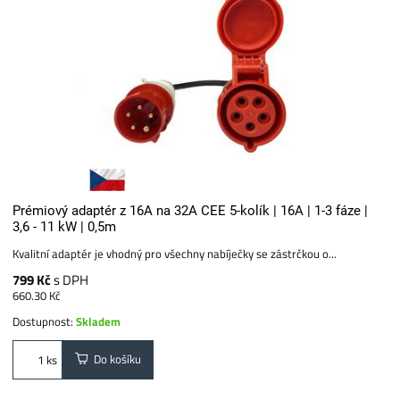
Prémiový adaptér z 16A na 32A CEE 5-kolík | 16A | 1-3 fáze |
3,6 - 11 kW | 0,5m
Kvalitní adaptér je vhodný pro všechny nabíječky se zástrčkou o...
799 Kč
s DPH
660.30 Kč
Dostupnost:
Skladem
Do košíku
ks