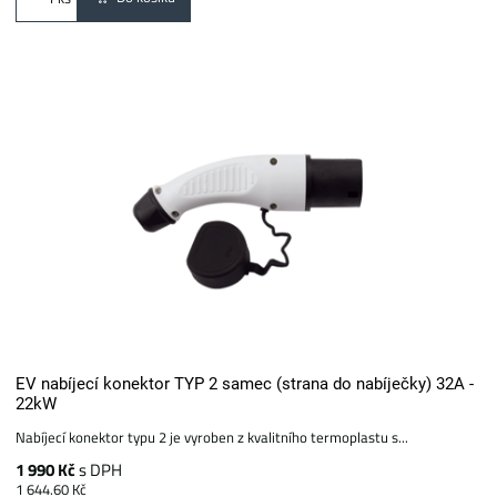
EV nabíjecí konektor TYP 2 samec (strana do nabíječky) 32A -
22kW
Nabíjecí konektor typu 2 je vyroben z kvalitního termoplastu s...
1 990 Kč
s DPH
1 644.60 Kč