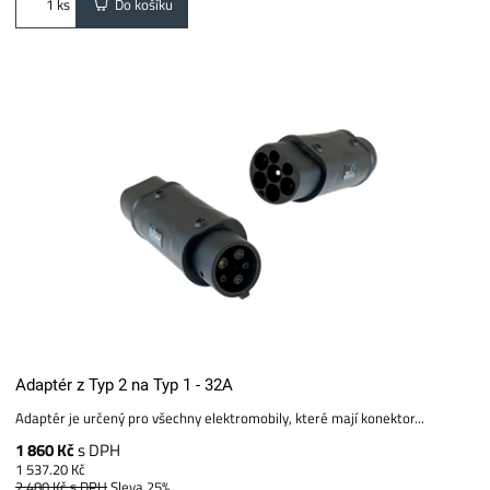
Do košíku
ks
Adaptér z Typ 2 na Typ 1 - 32A
Adaptér je určený pro všechny elektromobily, které mají konektor...
1 860 Kč
s DPH
1 537.20 Kč
2 480 Kč
s DPH
Sleva 25%