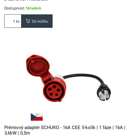
Dostupnost:
Skladem
Do košíku
ks
Prémiový adaptér SCHUKO - 16A CEE 5-kolík | 1 fáze | 16A |
3,6kW | 0,5m