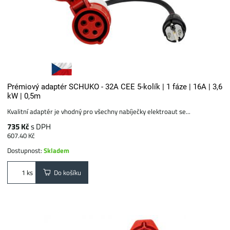
Prémiový adaptér SCHUKO - 32A CEE 5-kolík | 1 fáze | 16A | 3,6
kW | 0,5m
Kvalitní adaptér je vhodný pro všechny nabíječky elektroaut se...
735 Kč
s DPH
607.40 Kč
Dostupnost:
Skladem
Do košíku
ks