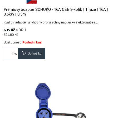
Prémiový adaptér SCHUKO - 16A CEE 3-kolík | 1 fáze | 16A |
3,6kW | 0,5m
Kvalitní adaptér je vhodný pro všechny nabíječky elektroaut se...
635 Kč
s DPH
524.80 Kč
Dostupnost:
Poslední kus!
Do košíku
ks