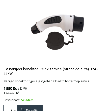
EV nabíjecí konektor TYP 2 samice (strana do auta) 32A -
22kW
Nabíjecí konektor typu 2 je vyroben z kvalitního termoplastu s...
1 990 Kč
s DPH
1 644.60 Kč
Dostupnost:
Skladem
Do košíku
ks