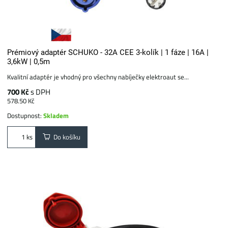
Prémiový adaptér SCHUKO - 32A CEE 3-kolík | 1 fáze | 16A |
3,6kW | 0,5m
Kvalitní adaptér je vhodný pro všechny nabíječky elektroaut se...
700 Kč
s DPH
578.50 Kč
Dostupnost:
Skladem
Do košíku
ks