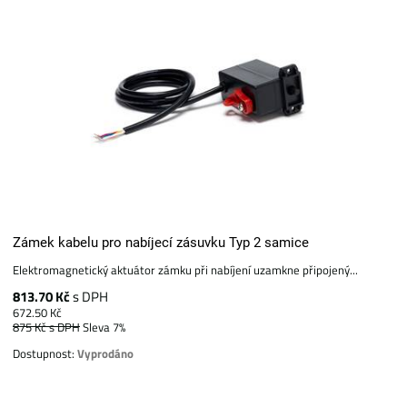
Zámek kabelu pro nabíjecí zásuvku Typ 2 samice
Elektromagnetický aktuátor zámku při nabíjení uzamkne připojený...
813.70 Kč
s DPH
672.50 Kč
875 Kč
s DPH
Sleva 7%
Dostupnost:
Vyprodáno