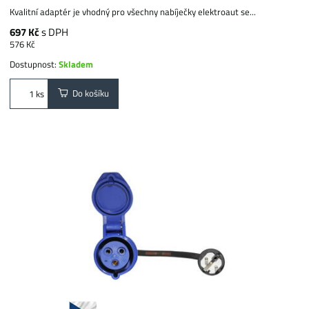
Kvalitní adaptér je vhodný pro všechny nabíječky elektroaut se...
697 Kč
s DPH
576 Kč
Dostupnost:
Skladem
Do košíku
ks