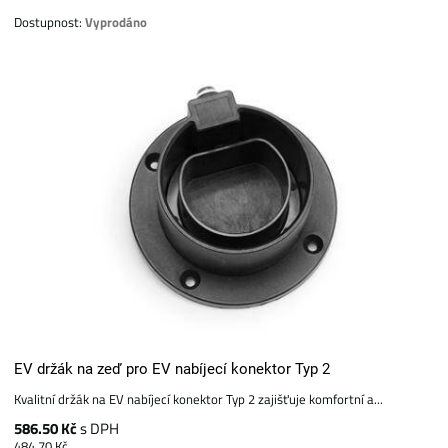
Dostupnost:
Vyprodáno
EV držák na zeď pro EV nabíjecí konektor Typ 2
Kvalitní držák na EV nabíjecí konektor Typ 2 zajišťuje komfortní a...
586.50 Kč
s DPH
484.70 Kč