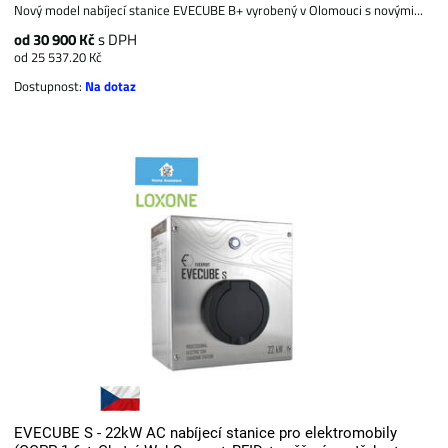
Nový model nabíjecí stanice EVECUBE B+ vyrobený v Olomouci s novými...
od 30 900 Kč
s DPH
od 25 537.20 Kč
Dostupnost:
Na dotaz
EVECUBE S - 22kW AC nabíjecí stanice pro elektromobily