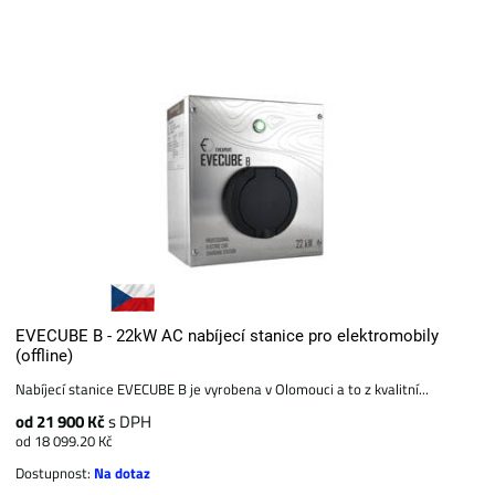
EVECUBE B - 22kW AC nabíjecí stanice pro elektromobily
(offline)
Nabíjecí stanice EVECUBE B je vyrobena v Olomouci a to z kvalitní...
od 21 900 Kč
s DPH
od 18 099.20 Kč
Dostupnost:
Na dotaz