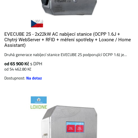
EVECUBE 2S - 2x22kW AC nabíjecí stanice (OCPP 1.6J +
Chytrý WebServer + RFID + měření spotřeby + Loxone / Home
Assistant)
Druhá generace nabíjecí stanice EVECUBE 2S podporující OCPP 1.6J je...
od 65 900 Kč
s DPH
od 54 462.80 Kč
Dostupnost:
Na dotaz