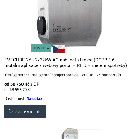
NOVINKA
EVECUBE 2Y - 2x22kW AC nabíjecí stanice (OCPP 1.6 +
mobilní aplikace / webový portál + RFID + měření spotřeby)
Třetí generace inteligentní nabíjecí stanice EVECUBE 2Y podporující...
od 58 750 Kč
s DPH
od 48 553.70 Kč
Dostupnost:
Na dotaz
Zvolte variantu