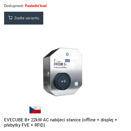
Dostupnost:
Poslední kus!
Zvolte variantu
EVECUBE B+ 22kW AC nabíjecí stanice (offline + displej +
přebytky FVE + RFID)