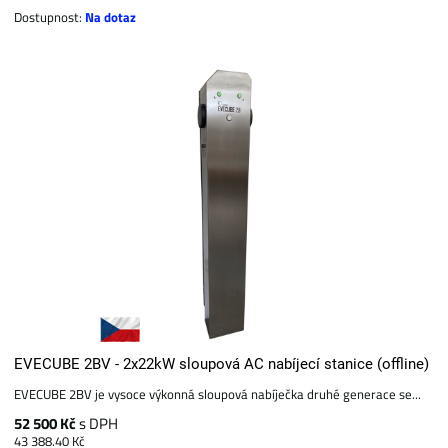
Dostupnost:
Na dotaz
EVECUBE 2BV - 2x22kW sloupová AC nabíjecí stanice (offline)
EVECUBE 2BV je vysoce výkonná sloupová nabíječka druhé generace se...
52 500 Kč
s DPH
43 388.40 Kč