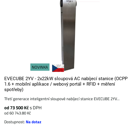
NOVINKA
EVECUBE 2YV - 2x22kW sloupová AC nabíjecí stanice (OCPP
1.6 + mobilní aplikace / webový portál + RFID + měření
spotřeby)
Třetí generace inteligentní sloupové nabíjecí stanice EVECUBE 2YV...
od 73 500 Kč
s DPH
od 60 743.80 Kč
Dostupnost:
Na dotaz