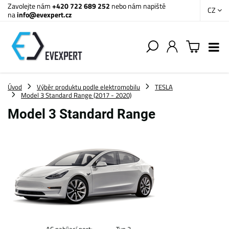
Zavolejte nám
+420 722 689 252
nebo nám napiště
CZ
na
info@evexpert.cz
Úvod
Výběr produktu podle elektromobilu
TESLA
Model 3 Standard Range (2017 - 2020)
Model 3 Standard Range