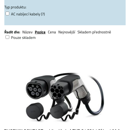
Typ produktu:
AC nabíjecí kabely (7)
Řadit dle:
Název
Pozice
Cena
Nejnovější
Skladem přednostně
Pouze skladem