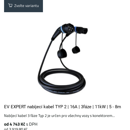
Zvolte variantu
EV EXPERT nabíjecí kabel TYP 2 | 16A | 3fáze | 11kW | 5 - 8m
Nabíjecí kabel 3 fáze Typ 2 je určen pro všechny vozy s konektorem...
od 4 743 Kč
s DPH
od 3 919.80 Kč