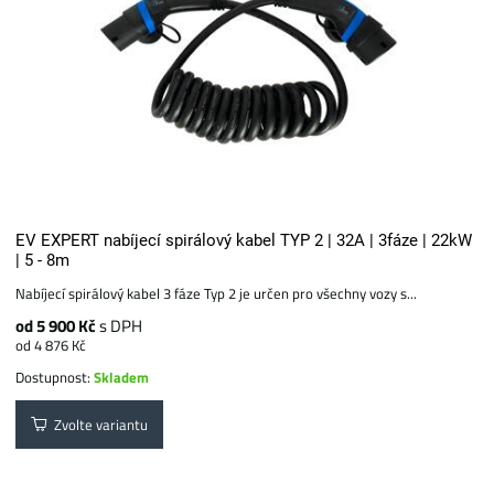
EV EXPERT nabíjecí spirálový kabel TYP 2 | 32A | 3fáze | 22kW
| 5 - 8m
Nabíjecí spirálový kabel 3 fáze Typ 2 je určen pro všechny vozy s...
od 5 900 Kč
s DPH
od 4 876 Kč
Dostupnost:
Skladem
Zvolte variantu