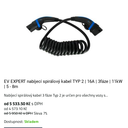
EV EXPERT nabíjecí spirálový kabel TYP 2 | 16A | 3fáze | 11kW
| 5 - 8m
Nabíjecí spirálový kabel 3 fáze Typ 2 je určen pro všechny vozy s...
od 5 533.50 Kč
s DPH
od 4 573.10 Kč
od 5 950 Kč
s DPH
Sleva 7%
Dostupnost:
Skladem