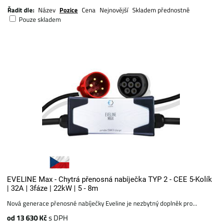
Řadit dle:
Název
Pozice
Cena
Nejnovější
Skladem přednostně
Pouze skladem
EVELINE Max - Chytrá přenosná nabíječka TYP 2 - CEE 5-Kolík
| 32A | 3fáze | 22kW | 5 - 8m
Nová generace přenosné nabíječky Eveline je nezbytný doplněk pro...
od 13 630 Kč
s DPH