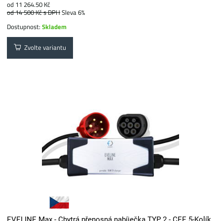
od 11 264.50 Kč
od 14 500 Kč
s DPH
Sleva 6%
Dostupnost:
Skladem
Zvolte variantu
EVELINE Max - Chytrá přenosná nabíječka TYP 2 - CEE 5-Kolík