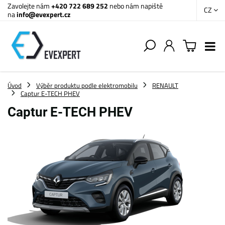
Zavolejte nám
+420 722 689 252
nebo nám napiště
CZ
na
info@evexpert.cz
Úvod
Výběr produktu podle elektromobilu
RENAULT
Captur E-TECH PHEV
Captur E-TECH PHEV