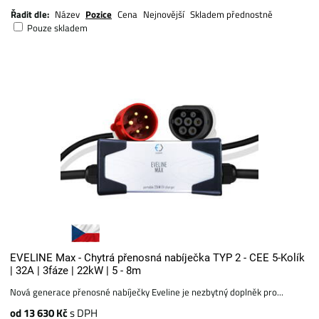
Řadit dle:
Název
Pozice
Cena
Nejnovější
Skladem přednostně
Pouze skladem
EVELINE Max - Chytrá přenosná nabíječka TYP 2 - CEE 5-Kolík
| 32A | 3fáze | 22kW | 5 - 8m
Nová generace přenosné nabíječky Eveline je nezbytný doplněk pro...
od 13 630 Kč
s DPH