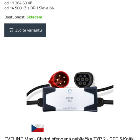
od 11 264.50 Kč
od 14 500 Kč
s DPH
Sleva 6%
Dostupnost:
Skladem
Zvolte variantu
EVELINE Max - Chytrá přenosná nabíječka TYP 2 - CEE 5-Kolík