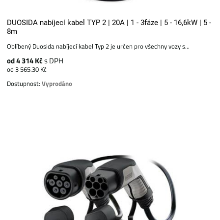
DUOSIDA nabíjecí kabel TYP 2 | 20A | 1 - 3fáze | 5 - 16,6kW | 5 -
8m
Oblíbený Duosida nabíjecí kabel Typ 2 je určen pro všechny vozy s...
od 4 314 Kč
s DPH
od 3 565.30 Kč
Dostupnost:
Vyprodáno