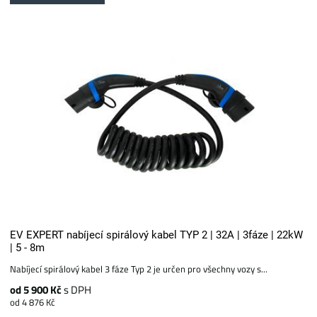
EV EXPERT nabíjecí spirálový kabel TYP 2 | 32A | 3fáze | 22kW
| 5 - 8m
Nabíjecí spirálový kabel 3 fáze Typ 2 je určen pro všechny vozy s...
od 5 900 Kč
s DPH
od 4 876 Kč