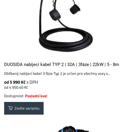
DUOSIDA nabíjecí kabel TYP 2 | 32A | 3fáze | 22kW | 5 - 8m
Oblíbený nabíjecí kabel 3 fáze Typ 2 je určen pro všechny vozy s...
od 5 990 Kč
s DPH
od 4 950.40 Kč
Dostupnost:
Poslední kus!
Zvolte variantu