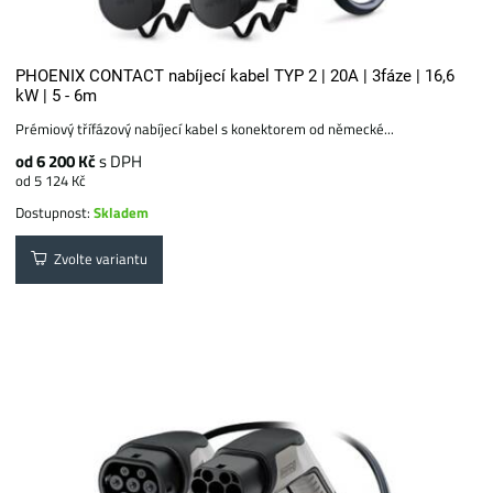
PHOENIX CONTACT nabíjecí kabel TYP 2 | 20A | 3fáze | 16,6
kW | 5 - 6m
Prémiový třífázový nabíjecí kabel s konektorem od německé...
od 6 200 Kč
s DPH
od 5 124 Kč
Dostupnost:
Skladem
Zvolte variantu