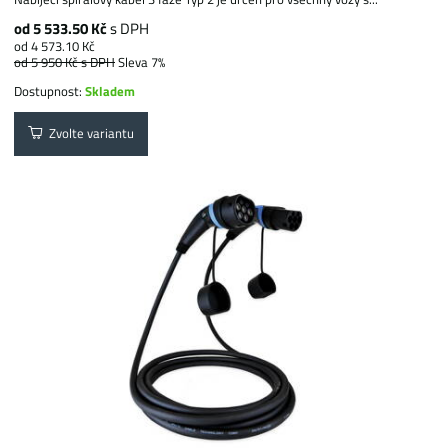
od 5 533.50 Kč
s DPH
od 4 573.10 Kč
od 5 950 Kč
s DPH
Sleva 7%
Dostupnost:
Skladem
Zvolte variantu