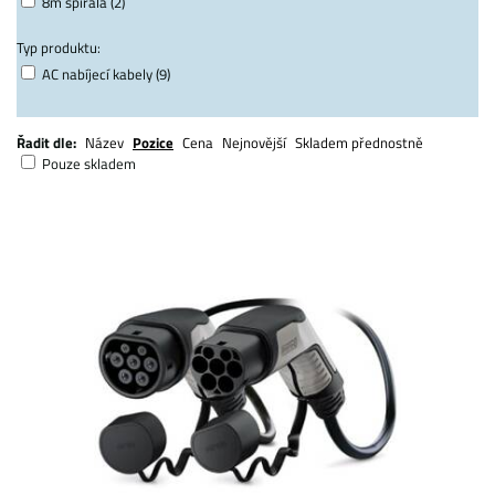
8m spirála (2)
Typ produktu:
AC nabíjecí kabely (9)
Řadit dle:
Název
Pozice
Cena
Nejnovější
Skladem přednostně
Pouze skladem