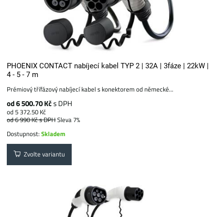
PHOENIX CONTACT nabíjecí kabel TYP 2 | 32A | 3fáze | 22kW |
4 - 5 - 7 m
Prémiový třífázový nabíjecí kabel s konektorem od německé...
od 6 500.70 Kč
s DPH
od 5 372.50 Kč
od 6 990 Kč
s DPH
Sleva 7%
Dostupnost:
Skladem
Zvolte variantu