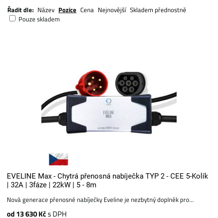
Řadit dle:
Název
Pozice
Cena
Nejnovější
Skladem přednostně
Pouze skladem
EVELINE Max - Chytrá přenosná nabíječka TYP 2 - CEE 5-Kolík
| 32A | 3fáze | 22kW | 5 - 8m
Nová generace přenosné nabíječky Eveline je nezbytný doplněk pro...
od 13 630 Kč
s DPH