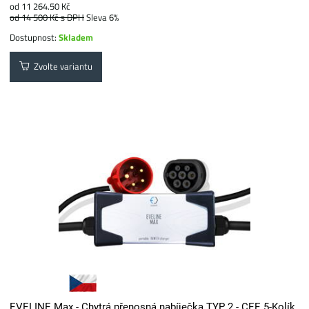
od 11 264.50 Kč
od 14 500 Kč
s DPH
Sleva 6%
Dostupnost:
Skladem
Zvolte variantu
EVELINE Max - Chytrá přenosná nabíječka TYP 2 - CEE 5-Kolík