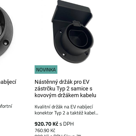
NOVINKA
abíjecí
Nástěnný držák pro EV
zástrčku Typ 2 samice s
kovovým držákem kabelu
fortní
Kvalitní držák na EV nabíjecí
konektor Typ 2 a taktéž kabel...
920.70 Kč
s DPH
760.90 Kč