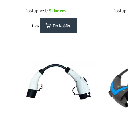
Dostupnost:
Skladem
Dostup
ks
Do košíku