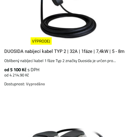
VÝPRODEJ
DUOSIDA nabíjecí kabel TYP 2 | 32A | 1fáze | 7,4kW | 5 - 8m
Oblíbený nabíjecí kabel 1 fáze Typ 2 značky Duosida je určen pro...
od 5 100 Kč
s DPH
od 4 214.90 Kč
Dostupnost:
Vyprodáno