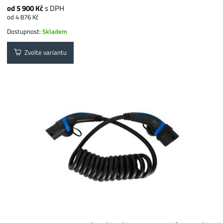
od 5 900 Kč
s DPH
od 4 876 Kč
Dostupnost:
Skladem
Zvolte variantu