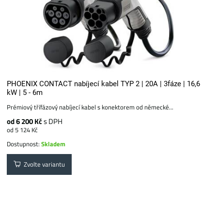
PHOENIX CONTACT nabíjecí kabel TYP 2 | 20A | 3fáze | 16,6
kW | 5 - 6m
Prémiový třífázový nabíjecí kabel s konektorem od německé...
od 6 200 Kč
s DPH
od 5 124 Kč
Dostupnost:
Skladem
Zvolte variantu