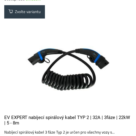
Zvolte variantu
EV EXPERT nabíjecí spirálový kabel TYP 2 | 32A | 3fáze | 22kW
| 5 - 8m
Nabíjecí spirálový kabel 3 fáze Typ 2 je určen pro všechny vozy s...