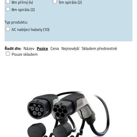
8m přímý (4)
5m spirála (2)
8m spirála (2)
Typ produktu:
AC nabíjecí kabely (10)
Řadit dle:
Název
Pozice
Cena
Nejnovější
Skladem přednostně
Pouze skladem