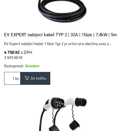
EV EXPERT nabíjecí kabel TYP 2 | 32A | 1fáze | 7,4kW | 5m
EV Expert nabíjecí kabel 1 fáze Typ 2 je určen pro všechny vozy s...
4 750 Kč
s DPH
3 925.60 Kč
Dostupnost:
Skladem
Do košíku
ks