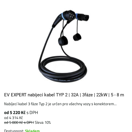
EV EXPERT nabíjecí kabel TYP 2 | 32A | 3fáze | 22kW | 5 - 8 m
Nabíjecí kabel 3 fáze Typ 2 je určen pro všechny vozy s konektorem...
od 5 220 Kč
s DPH
od 4 314 Kč
od 5 800 Kč
s DPH
Sleva 10%
Dostupnost:
Skladem