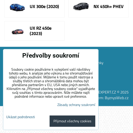
UX 300e (2020)
NX 450h+ PHEV
UX RZ 450e
(2023)
Předvolby soukromí
Mapa Stránek
Obchodní podmínky
Platební podmínky
Soubory cookie používáme k vylepšení vaší návštěvy
Záruční podmínky EVECUBE
Doprava a vrácení zboží
tohoto webu, k analýze jeho výkonu a ke shromažďování
údajů o jeho používání. Můžeme k tomu použít nástroje a
+420 722 689 252
Kontakt
O nás
Blog
služby třetích stran a shromážděná data mohou být
přenášena partnerům v EU, USA nebo jiných zemích.
Předvolby soukromí
Zásady ochrany soukromí
Kliknutím na „Přijmout všechny soubory cookie“ vyjadřujete
EVEXPERT.CZ © 2025
svůj souhlas s tímto zpracováním. Níže můžete najít
podrobné informace nebo upravit své preference.
Vytvořeno systémem:
ByznysWeb.cz
Zásady ochrany soukromí
Ukázat podrobnosti
Přijmout všechny cookies