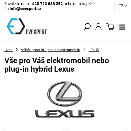
Zavolejte nám
+420 722 689 252
nebo nám napiště
CZ
na
info@evexpert.cz
Úvod
Výběr produktu podle elektromobilu
LEXUS
Vše pro Váš elektromobil nebo
plug-in hybrid Lexus