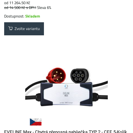
od 11 264.50 Kč
od 14 500 Kč
s DPH
Sleva 6%
Dostupnost:
Skladem
Zvolte variantu
EVELINE Max - Chytrá přenosná nabíječka TYP 2 - CEE 5-Kolík