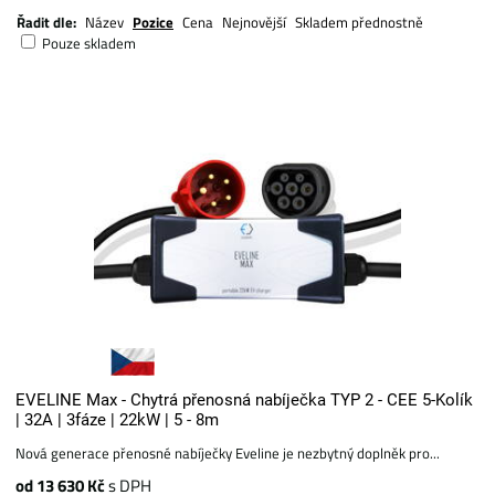
Řadit dle:
Název
Pozice
Cena
Nejnovější
Skladem přednostně
Pouze skladem
EVELINE Max - Chytrá přenosná nabíječka TYP 2 - CEE 5-Kolík
| 32A | 3fáze | 22kW | 5 - 8m
Nová generace přenosné nabíječky Eveline je nezbytný doplněk pro...
od 13 630 Kč
s DPH