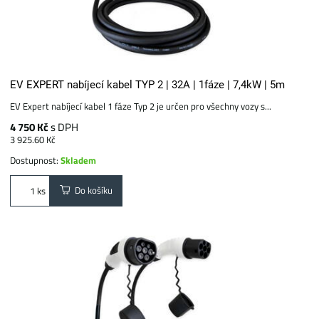
EV EXPERT nabíjecí kabel TYP 2 | 32A | 1fáze | 7,4kW | 5m
EV Expert nabíjecí kabel 1 fáze Typ 2 je určen pro všechny vozy s...
4 750 Kč
s DPH
3 925.60 Kč
Dostupnost:
Skladem
Do košíku
ks