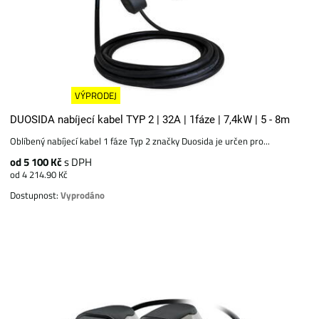
VÝPRODEJ
DUOSIDA nabíjecí kabel TYP 2 | 32A | 1fáze | 7,4kW | 5 - 8m
Oblíbený nabíjecí kabel 1 fáze Typ 2 značky Duosida je určen pro...
od 5 100 Kč
s DPH
od 4 214.90 Kč
Dostupnost:
Vyprodáno