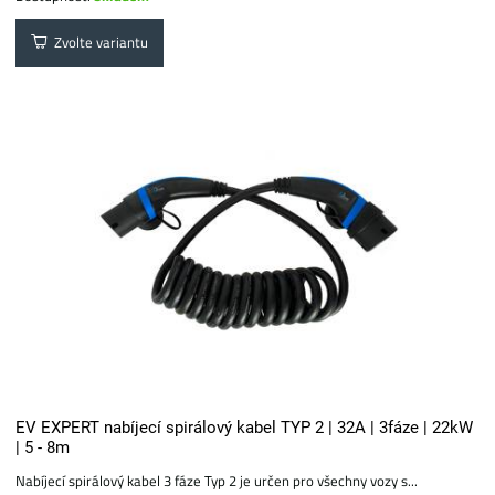
Zvolte variantu
EV EXPERT nabíjecí spirálový kabel TYP 2 | 32A | 3fáze | 22kW
| 5 - 8m
Nabíjecí spirálový kabel 3 fáze Typ 2 je určen pro všechny vozy s...