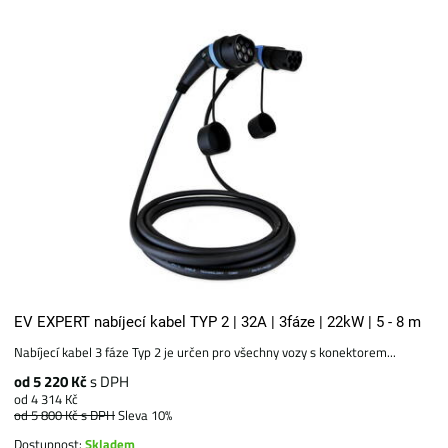
EV EXPERT nabíjecí kabel TYP 2 | 32A | 3fáze | 22kW | 5 - 8 m
Nabíjecí kabel 3 fáze Typ 2 je určen pro všechny vozy s konektorem...
od 5 220 Kč
s DPH
od 4 314 Kč
od 5 800 Kč
s DPH
Sleva 10%
Dostupnost:
Skladem