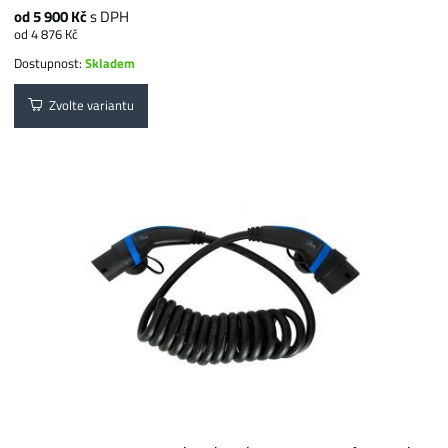
od 5 900 Kč
s DPH
od 4 876 Kč
Dostupnost:
Skladem
Zvolte variantu