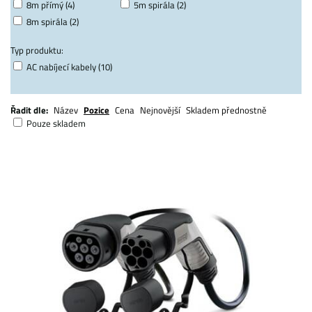
8m přímý (4)
5m spirála (2)
8m spirála (2)
Typ produktu:
AC nabíjecí kabely (10)
Řadit dle:
Název
Pozice
Cena
Nejnovější
Skladem přednostně
Pouze skladem