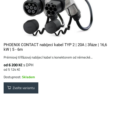
PHOENIX CONTACT nabíjecí kabel TYP 2 | 20A | 3fáze | 16,6
kW | 5 - 6m
Prémiový třífázový nabíjecí kabel s konektorem od německé...
od 6 200 Kč
s DPH
od 5 124 Kč
Dostupnost:
Skladem
Zvolte variantu