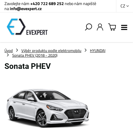
Zavolejte nám
+420 722 689 252
nebo nám napiště
CZ
na
info@evexpert.cz
Úvod
Výběr produktu podle elektromobilu
HYUNDAI
Sonata PHEV (2018 - 2020)
Sonata PHEV