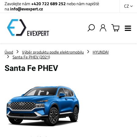
Zavolejte nám
+420 722 689 252
nebo nám napiště
CZ
na
info@evexpert.cz
Úvod
Výběr produktu podle elektromobilu
HYUNDAI
Santa Fe PHEV (2021)
Santa Fe PHEV