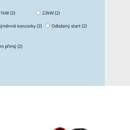
1kW (2)
22kW (2)
ýměnné koncovky (2)
Odložený start (2)
m přímý (2)