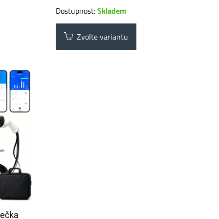
Dostupnost:
Skladem
Zvolte variantu
ječka