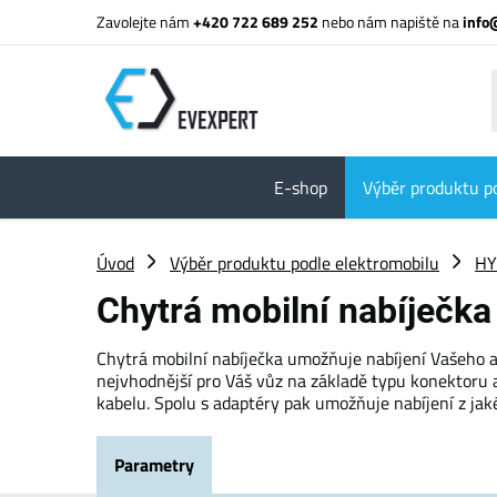
Zavolejte nám
+420 722 689 252
nebo nám napiště na
info
E-shop
Výběr produktu p
Úvod
Výběr produktu podle elektromobilu
HY
Chytrá mobilní nabíječka
Chytrá mobilní nabíječka umožňuje nabíjení Vašeho au
nejvhodnější pro Váš vůz na základě typu konektoru a
kabelu. Spolu s adaptéry pak umožňuje nabíjení z jaké
Parametry