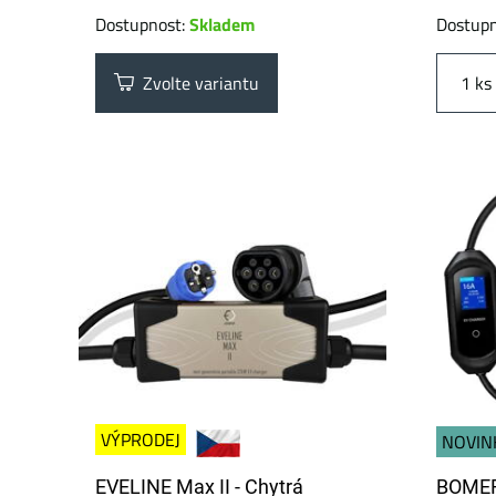
Dostupnost:
Skladem
Dostup
Zvolte variantu
ks
VÝPRODEJ
NOVIN
EVELINE Max II - Chytrá
BOMER