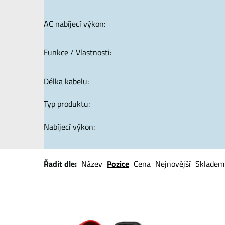
AC nabíjecí výkon:
Funkce / Vlastnosti:
Délka kabelu:
Typ produktu:
Nabíjecí výkon:
Řadit dle:
Název
Pozice
Cena
Nejnovější
Skladem