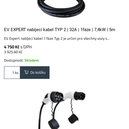
EV EXPERT nabíjecí kabel TYP 2 | 32A | 1fáze | 7,4kW | 5m
EV Expert nabíjecí kabel 1 fáze Typ 2 je určen pro všechny vozy s...
4 750 Kč
s DPH
3 925.60 Kč
Dostupnost:
Skladem
Do košíku
ks