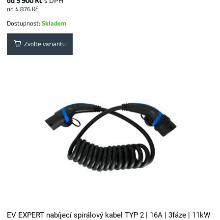
od 5 900 Kč
s DPH
od 4 876 Kč
Dostupnost:
Skladem
Zvolte variantu
EV EXPERT nabíjecí spirálový kabel TYP 2 | 16A | 3fáze | 11kW