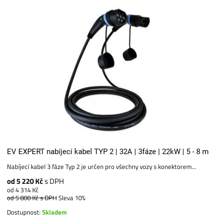
EV EXPERT nabíjecí kabel TYP 2 | 32A | 3fáze | 22kW | 5 - 8 m
Nabíjecí kabel 3 fáze Typ 2 je určen pro všechny vozy s konektorem...
od 5 220 Kč
s DPH
od 4 314 Kč
od 5 800 Kč
s DPH
Sleva 10%
Dostupnost:
Skladem