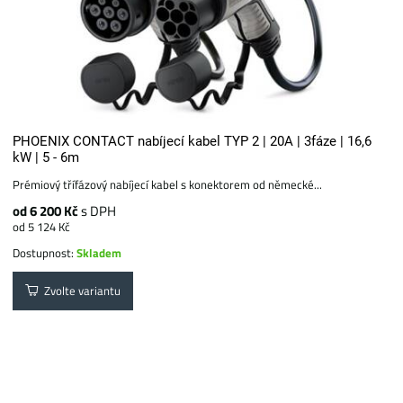
PHOENIX CONTACT nabíjecí kabel TYP 2 | 20A | 3fáze | 16,6
kW | 5 - 6m
Prémiový třífázový nabíjecí kabel s konektorem od německé...
od 6 200 Kč
s DPH
od 5 124 Kč
Dostupnost:
Skladem
Zvolte variantu