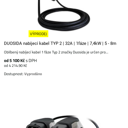
VÝPRODEJ
DUOSIDA nabíjecí kabel TYP 2 | 32A | 1fáze | 7,4kW | 5 - 8m
Oblíbený nabíjecí kabel 1 fáze Typ 2 značky Duosida je určen pro...
od 5 100 Kč
s DPH
od 4 214.90 Kč
Dostupnost:
Vyprodáno