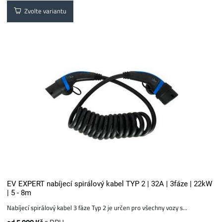
Zvolte variantu
EV EXPERT nabíjecí spirálový kabel TYP 2 | 32A | 3fáze | 22kW
| 5 - 8m
Nabíjecí spirálový kabel 3 fáze Typ 2 je určen pro všechny vozy s...