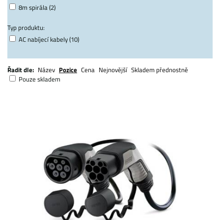
8m spirála (2)
Typ produktu:
AC nabíjecí kabely (10)
Řadit dle:
Název
Pozice
Cena
Nejnovější
Skladem přednostně
Pouze skladem