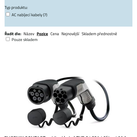
Typ produktu:
AC nabíjecí kabely (7)
Řadit dle:
Název
Pozice
Cena
Nejnovější
Skladem přednostně
Pouze skladem