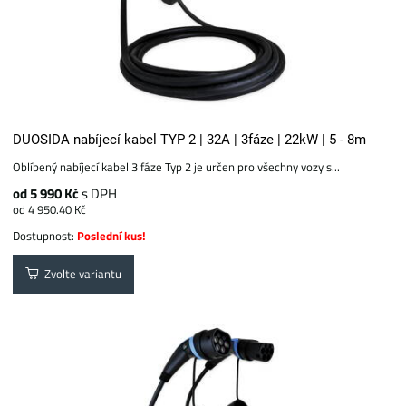
DUOSIDA nabíjecí kabel TYP 2 | 32A | 3fáze | 22kW | 5 - 8m
Oblíbený nabíjecí kabel 3 fáze Typ 2 je určen pro všechny vozy s...
od 5 990 Kč
s DPH
od 4 950.40 Kč
Dostupnost:
Poslední kus!
Zvolte variantu