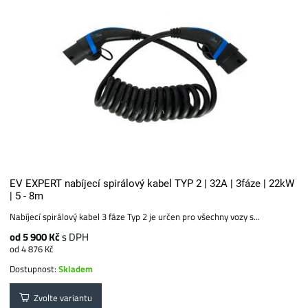
EV EXPERT nabíjecí spirálový kabel TYP 2 | 32A | 3fáze | 22kW
| 5 - 8m
Nabíjecí spirálový kabel 3 fáze Typ 2 je určen pro všechny vozy s...
od 5 900 Kč
s DPH
od 4 876 Kč
Dostupnost:
Skladem
Zvolte variantu