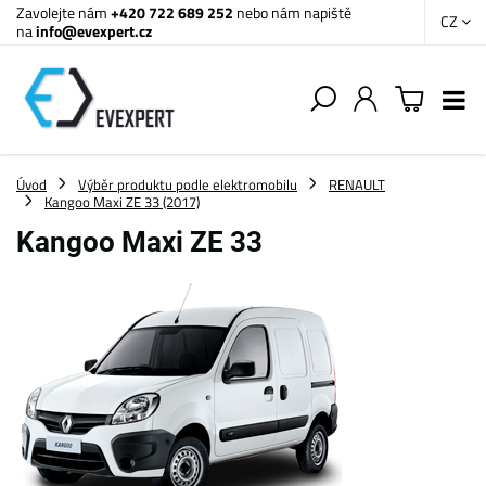
Zavolejte nám
+420 722 689 252
nebo nám napiště
CZ
na
info@evexpert.cz
Úvod
Výběr produktu podle elektromobilu
RENAULT
Kangoo Maxi ZE 33 (2017)
Kangoo Maxi ZE 33